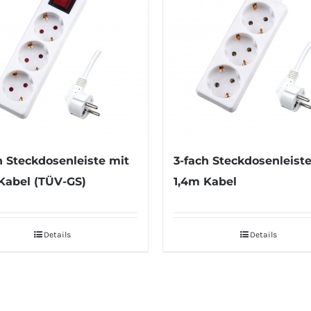
h Steckdosenleiste mit
3-fach Steckdosenleist
Kabel (TÜV-GS)
1,4m Kabel
Details
Details