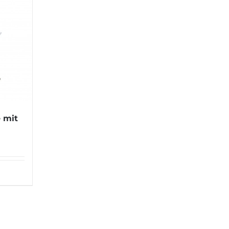
e mit