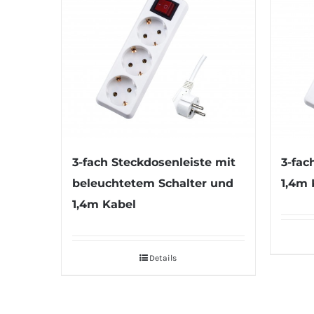
3-fach Steckdosenleiste mit
3-fac
beleuchtetem Schalter und
1,4m 
1,4m Kabel
Details