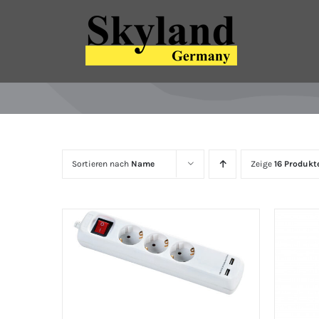
Zum
Inhalt
springen
Sortieren nach
Name
Zeige
16 Produkt