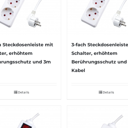
h Steckdosenleiste mit
3-fach Steckdosenleist
ter, erhöhtem
Schalter, erhöhtem
hrungsschutz und 3m
Berührungsschutz und
l
Kabel
Details
Details