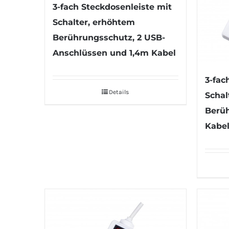
3-fach Steckdosenleiste mit
Schalter, erhöhtem
Berührungsschutz, 2 USB-
Anschlüssen und 1,4m Kabel
3-fac
Details
Schal
Berü
Kabe