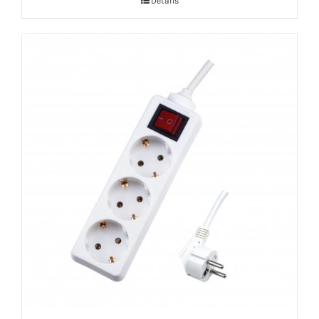
Details