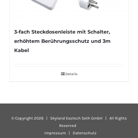
3-fach Steckdosenleiste mit Schalter,
erhöhtem Berührungsschutz und 3m
Kabel
Details
© Copyright
2026 | Skyland Eastech Seth GmbH | All Rights
Reserved
Impressum
|
Datenschutz