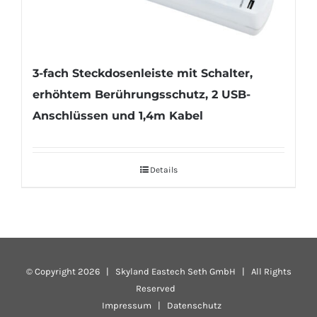
3-fach Steckdosenleiste mit Schalter,
erhöhtem Berührungsschutz, 2 USB-
Anschlüssen und 1,4m Kabel
Details
© Copyright
2026 | Skyland Eastech Seth GmbH | All Rights
Reserved
Impressum
|
Datenschutz