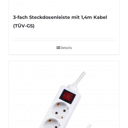
3-fach Steckdosenleiste mit 1,4m Kabel
(TÜV-GS)
Details