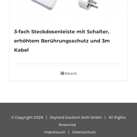
3-fach Steckdosenleiste mit Schalter,
erhöhtem Berührungsschutz und 3m
Kabel
Details
© Copyright
2026 | Skyland Eastech Seth GmbH | All Rights
Reserved
Impressum
|
Datenschutz