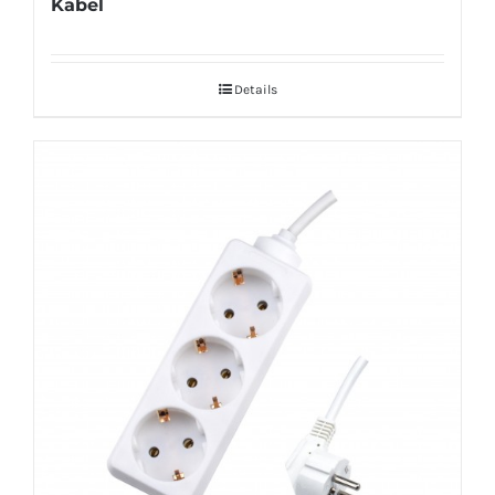
Kabel
Details