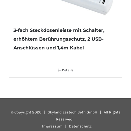
3-fach Steckdosenleiste mit Schalter,
erhöhtem Berührungsschutz, 2 USB-
Anschlüssen und 1,4m Kabel
Details
© Copyright
2026 | Skyland Eastech Seth GmbH | All Rights
Reserved
Impressum
|
Datenschutz