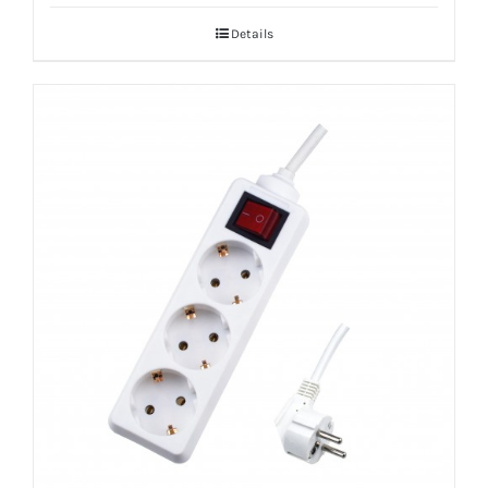
Details