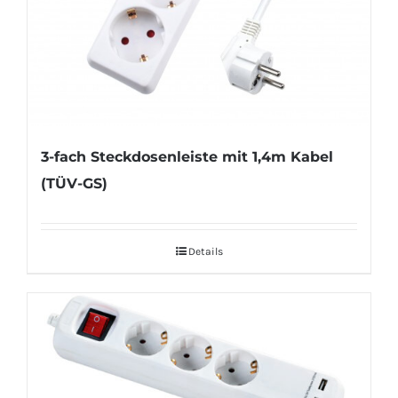
3-fach Steckdosenleiste mit 1,4m Kabel
(TÜV-GS)
Details